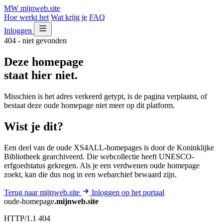
MW
mijnweb
.site
Hoe werkt het
Wat krijg je
FAQ
Inloggen
404 - niet gevonden
Deze homepage
staat hier niet.
Misschien is het adres verkeerd getypt, is de pagina verplaatst, of
bestaat deze oude homepage niet meer op dit platform.
Wist je dit?
Een deel van de oude XS4ALL-homepages is door de Koninklijke
Bibliotheek gearchiveerd. Die webcollectie heeft UNESCO-
erfgoedstatus gekregen. Als je een verdwenen oude homepage
zoekt, kan die dus nog in een webarchief bewaard zijn.
Terug naar mijnweb.site
Inloggen op het portaal
oude-homepage
.mijnweb.site
HTTP/1.1 404